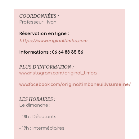
COORDONNÉES :
Professeur : Ivan
Réservation en ligne :
https://www.originaltimba.com
Informations : 06 64 88 35 56
PLUS D’INFORMATION :
www.instagram.com/original_timba
www.facebook.com/originaltimbaneuillysurseine/
LES HORAIRES :
Le dimanche :
– 18h : Débutants
– 19h : Intermédiaires