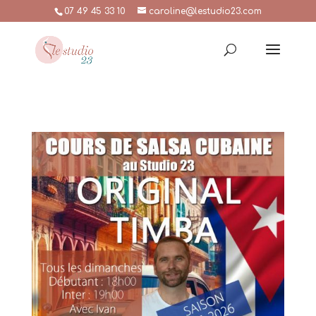
07 49 45 33 10
caroline@lestudio23.com