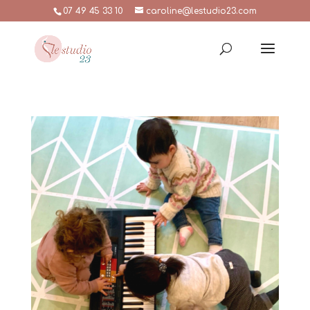
07 49 45 33 10
caroline@lestudio23.com