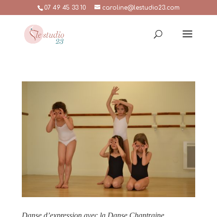
07 49 45 33 10
caroline@lestudio23.com
Danse d’expression avec la Danse Chantraine