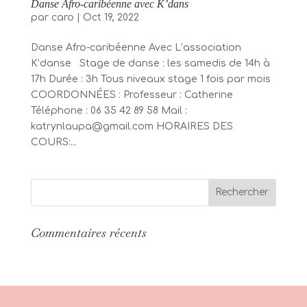
Danse Afro-caribéenne avec K’dans
par
caro
|
Oct 19, 2022
Danse Afro-caribéenne Avec L’association
K’danse Stage de danse : les samedis de 14h à
17h Durée : 3h Tous niveaux stage 1 fois par mois
COORDONNÉES : Professeur : Catherine
Téléphone : 06 35 42 89 58 Mail :
katrynlaupa@gmail.com HORAIRES DES
COURS:...
Commentaires récents