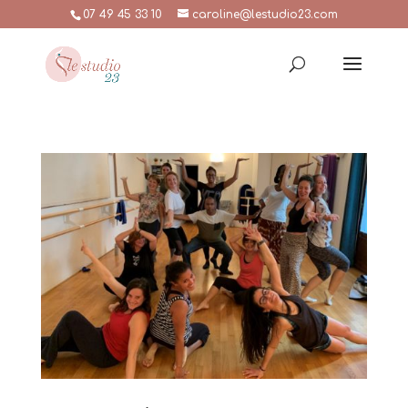
07 49 45 33 10
caroline@lestudio23.com