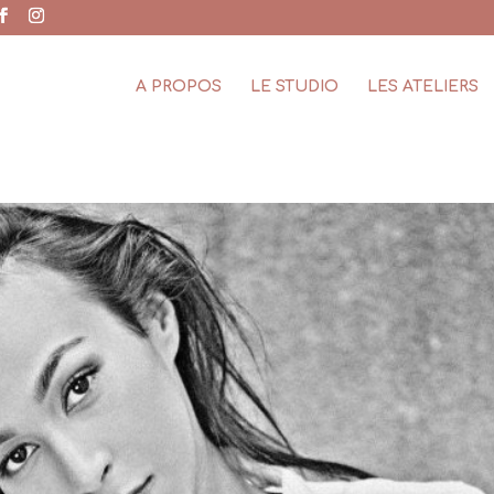
A PROPOS
LE STUDIO
LES ATELIERS