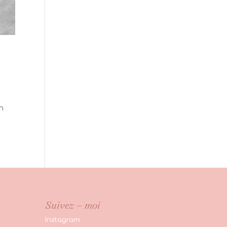
n
Suivez – moi
Instagram