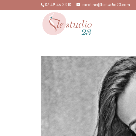
07 49 45 33 10
caroline@lestudio23.com