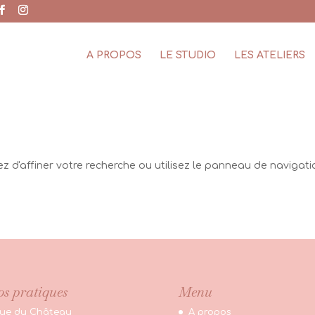
A PROPOS
LE STUDIO
LES ATELIERS
d'affiner votre recherche ou utilisez le panneau de navigati
os pratiques
Menu
rue du Château
A propos