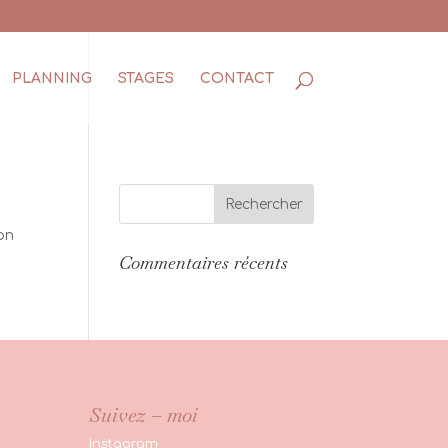
PLANNING
STAGES
CONTACT
on
Commentaires récents
Suivez – moi
Instagram