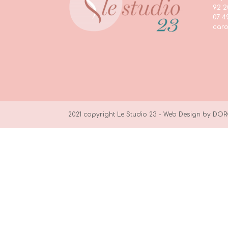
92 2
07 4
caro
2021 copyright Le Studio 23 - Web Design by
DOR