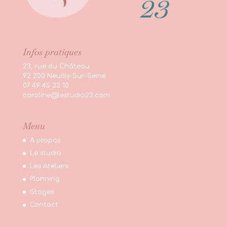
Infos pratiques
23, rue du Château
92 200 Neuilly-Sur-Seine
07 49 45 33 10
caroline@lestudio23.com
Menu
A propos
Le studio
Les Ateliers
Planning
Stages
Contact