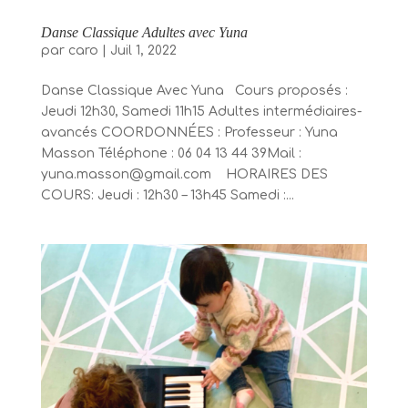
Danse Classique Adultes avec Yuna
par
caro
|
Juil 1, 2022
Danse Classique Avec Yuna Cours proposés :
Jeudi 12h30, Samedi 11h15 Adultes intermédiaires-
avancés COORDONNÉES : Professeur : Yuna
Masson Téléphone : 06 04 13 44 39Mail :
yuna.masson@gmail.com HORAIRES DES
COURS: Jeudi : 12h30 – 13h45 Samedi :...