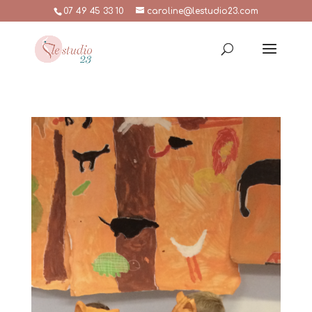
07 49 45 33 10
caroline@lestudio23.com