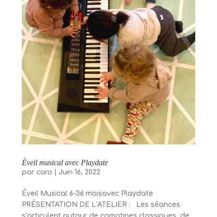
Éveil musical avec Playdate
par
caro
|
Juin 16, 2022
Éveil Musical 6-36 moisavec Playdate
PRÉSENTATION DE L’ATELIER : Les séances
s’articulent autour de comptines classiques, de